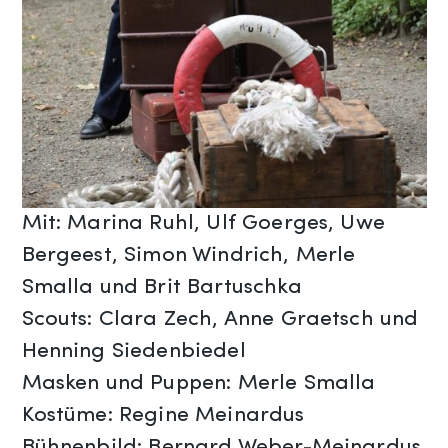
Mit: Marina Ruhl, Ulf Goerges, Uwe
Bergeest, Simon Windrich, Merle
Smalla und Brit Bartuschka
Scouts: Clara Zech, Anne Graetsch und
Henning Siedenbiedel
Masken und Puppen: Merle Smalla
Kostüme: Regine Meinardus
Bühnenbild: Bernard Weber-Meinardus