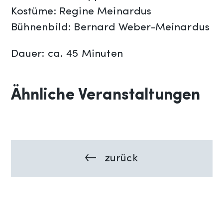
Kostüme: Regine Meinardus
Bühnenbild: Bernard Weber-Meinardus
Dauer: ca. 45 Minuten
Ähnliche Veranstaltungen
zurück
Previous:
Beitragsnavigation
Theaterkarussell