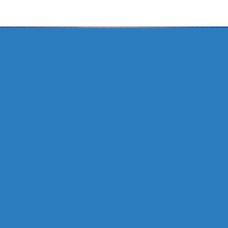
Veranstalter
Kulturetage gGmbH
Bahnhofstraße 11