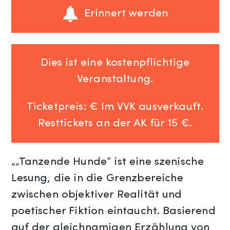
Erinnert werden
Dies ist eine kostenpflichtige
Veranstaltung.
Ticketpreis: € Im VVK ausverkauft.
Resttickets an der AK für 15 €.
„„Tanzende Hunde“ ist eine szenische
Lesung, die in die Grenzbereiche
zwischen objektiver Realität und
poetischer Fiktion eintaucht. Basierend
auf der gleichnamigen Erzählung von