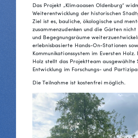
Das Projekt „Klimaoasen Oldenburg“ widme
Weiterentwicklung der historischen Stadt
Ziel ist es, bauliche, ökologische und me
zusammenzudenken und die Gärten nicht nu
und Begegnungsräume weiterzuentwickeln.
erlebnisbasierte Hands-On-Stationen sowi
Kommunikationssystem im Eversten Holz.
Holz stellt das Projektteam ausgewählte S
Entwicklung im Forschungs- und Partizipat
Die Teilnahme ist kostenfrei möglich.