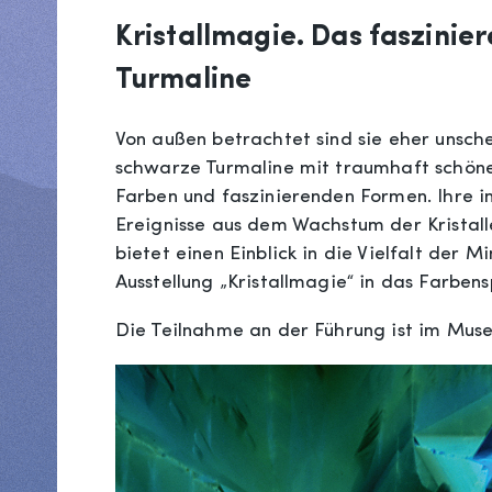
Kristallmagie. Das faszinie
Turmaline
Von außen betrachtet sind sie eher unsch
schwarze Turmaline mit traumhaft schöner 
Farben und faszinierenden Formen. Ihre i
Ereignisse aus dem Wachstum der Kristall
bietet einen Einblick in die Vielfalt der M
Ausstellung „Kristallmagie“ in das Farbe
Die Teilnahme an der Führung ist im Mus