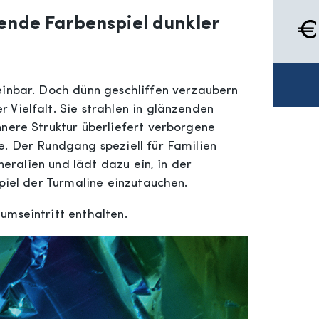
rende Farbenspiel dunkler
einbar. Doch dünn geschliffen verzaubern
Vielfalt. Sie strahlen in glänzenden
nnere Struktur überliefert verborgene
e. Der Rundgang speziell für Familien
ineralien und lädt dazu ein, in der
nspiel der Turmaline einzutauchen.
eumseintritt enthalten.