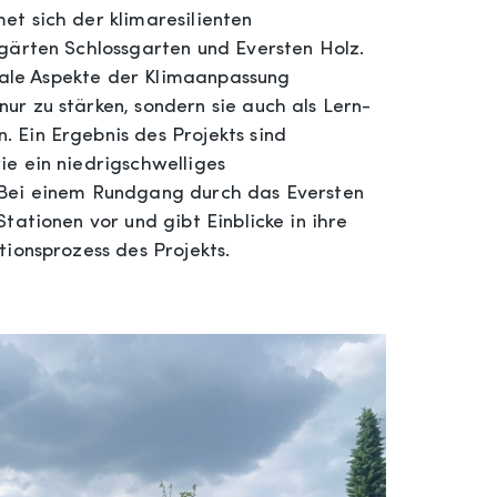
t sich der klimaresilienten
gärten Schlossgarten und Eversten Holz.
ntale Aspekte der Klimaanpassung
r zu stärken, sondern sie auch als Lern-
 Ein Ergebnis des Projekts sind
e ein niedrigschwelliges
 Bei einem Rundgang durch das Eversten
tationen vor und gibt Einblicke in ihre
ionsprozess des Projekts.