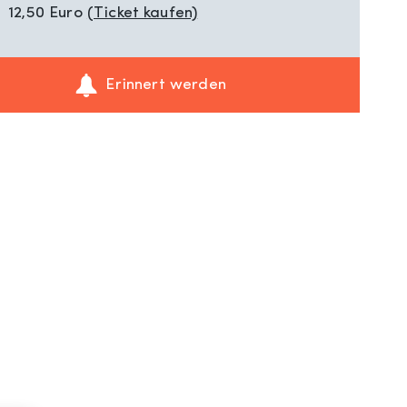
12,50 Euro
(Ticket kaufen)
Erinnert werden