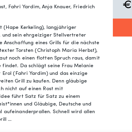
t, Fahri Yardim, Anja Knauer, Friedrich
t (Hape Kerkeling), langjähriger
 und sein ehrgeiziger Stellvertreter
e Anschaffung eines Grills für die nächste
exter Torsten (Christoph Maria Herbst),
aut noch einen flotten Spruch raus, damit
 findet. Da schlägt seine Frau Melanie
r Erol (Fahri Yardim) und das einzige
eiten Grill zu kaufen. Denn gläubige
ch nicht auf einen Rost mit
Idee führt Satz für Satz zu einem
eist*innen und Gläubige, Deutsche und
 aufeinanderprallen. Schnell wird allen
rill …