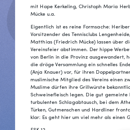
mit Hape Kerkeling, Christoph Maria Herbs
Mücke u.a.
Eigentlich ist es reine Formsache: Heriber
Vorsitzender des Tennisclubs Lengenheide,
Matthias (Friedrich Mücke) lassen über di
Vereinsfeier abstimmen. Der hippe Werbet
von Berlin in die Provinz ausgewandert, h
die dröge Versammlung ein schnelles Ende
(Anja Knauer) vor, für ihren Doppelpartne
muslimische Mitglied des Vereins einen zw
Muslime dürfen ihre Grillwürste bekanntli
Schweinefleisch legen. Die gut gemeinte 
turbulenten Schlagabtausch, bei dem Ath
Türken, Gutmenschen und Hardliner frontal
klar: Es geht hier um viel mehr als einen G