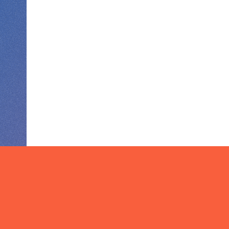
Mario
Galaxy
Film