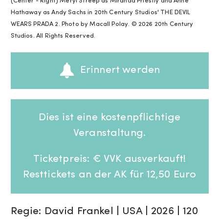
(Center - Right) Meryl Streep as Miranda Priestly and Anne
Hathaway as Andy Sachs in 20th Century Studios' THE DEVIL
WEARS PRADA 2. Photo by Macall Polay. © 2026 20th Century
Studios. All Rights Reserved.
Erinnert werden
Dies ist eine kostenpflichtige
Veranstaltung.
Ticketpreis: € VVK ausverkauft!
Resttickets an der AK für 12,50 Euro
Regie: David Frankel | USA | 2026 | 120