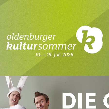
10. – 19. Juli 2026
Kultursommer Oldenburg
DIE 
DIE 