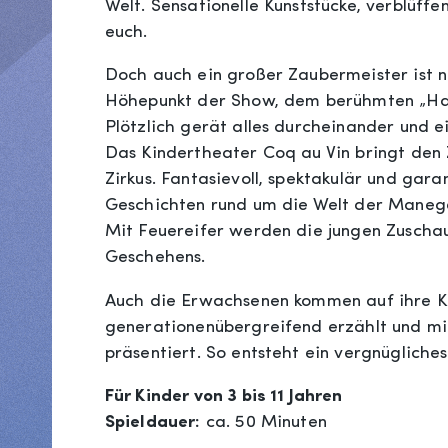
Welt. Sensationelle Kunststücke, verblüf
euch.
Doch auch ein großer Zaubermeister ist n
Höhepunkt der Show, dem berühmten „Has
Plötzlich gerät alles durcheinander und e
Das Kindertheater Coq au Vin bringt den 
Zirkus. Fantasievoll, spektakulär und gara
Geschichten rund um die Welt der Manege. 
Mit Feuereifer werden die jungen Zuschau
Geschehens.
Auch die Erwachsenen kommen auf ihre K
generationenübergreifend erzählt und mi
präsentiert. So entsteht ein vergnügliche
Für Kinder von 3 bis 11 Jahren
Spieldauer:
ca. 50 Minuten