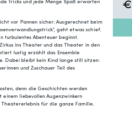
fende Tricks und jede Menge Spaß erwarten
icht vor Pannen sicher: Ausgerechnet beim
enverwandlungstrick“, geht etwas schief.
in turbulentes Abenteuer beginnt.
Zirkus ins Theater und das Theater in den
ntiert lustig erzählt das Ensemble
Dabei bleibt kein Kind lange still sitzen:
erinnen und Zuschauer Teil des
osten, denn die Geschichten werden
t einem liebevollen Augenzwinkern
s Theatererlebnis für die ganze Familie.