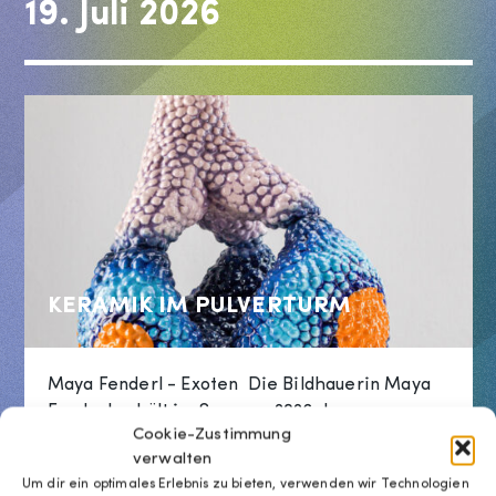
19. Juli 2026
KERAMIK IM PULVERTURM
Maya Fenderl - Exoten Die Bildhauerin Maya
Fenderl erhält im Sommer 2026 den
Cookie-Zustimmung
Förderpreis für Keramik und verwandelt den
verwalten
mittelalterlichen Pulverturm mit...
Um dir ein optimales Erlebnis zu bieten, verwenden wir Technologien