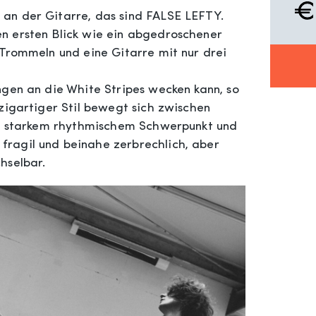
an der Gitarre, das sind FALSE LEFTY.
n ersten Blick wie ein abgedroschener
 Trommeln und eine Gitarre mit nur drei
ngen an die White Stripes wecken kann, so
zigartiger Stil bewegt sich zwischen
mit starkem rhythmischem Schwerpunkt und
ragil und beinahe zerbrechlich, aber
hselbar.