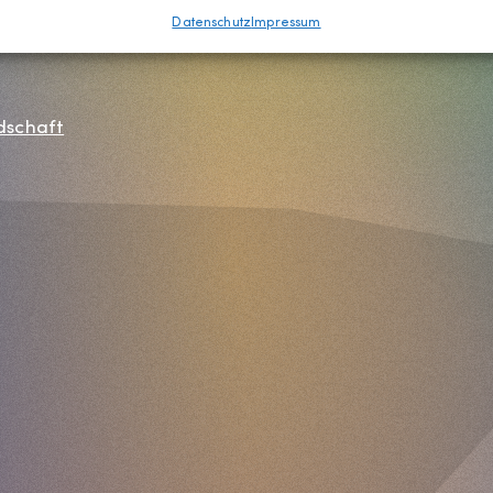
Datenschutz
Impressum
dschaft