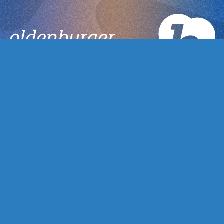
Veranstalter
Kulturetage gGmbH
Bahnhofstraße 11
26122 Oldenburg