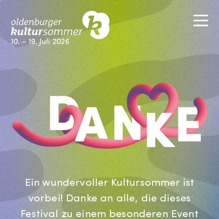
Skip
M
to
content
10. – 19. Juli 2026
Kultursommer Oldenburg
Ein wundervoller Kultursommer ist
vorbei! Danke an alle, die dieses
Festival zu einem besonderen Event